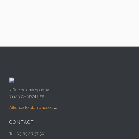
7 Rue de champagny
71120 CHAROLLES
Affichez le plan d’accès
→
CONTACT
Tel: 03 85 26 37 50