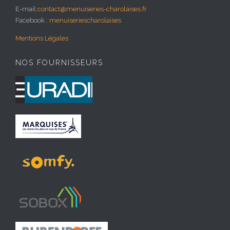
E-mail:
contact@menuiseries-charolaises.fr
Facebook :
menuiseriescharolaises
Mentions Légales
NOS FOURNISSEURS